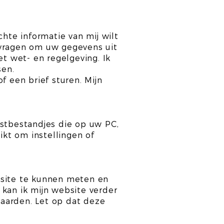
chte informatie van mij wilt
 vragen om uw gegevens uit
et wet- en regelgeving. Ik
sen.
f een brief sturen. Mijn
kstbestandjes die op uw PC,
kt om instellingen of
bsite te kunnen meten en
 kan ik mijn website verder
aarden. Let op dat deze