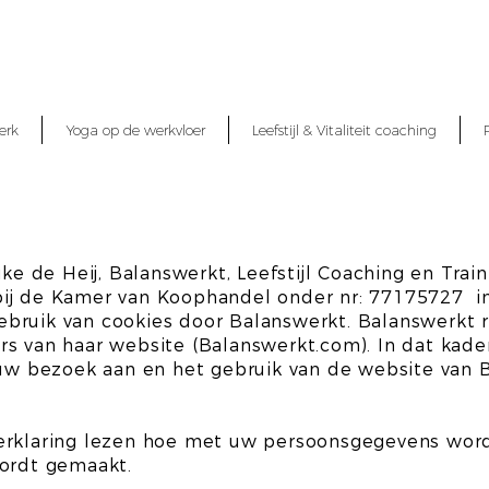
erk
Yoga op de werkvloer
Leefstijl & Vitaliteit coaching
ike de Heij, Balanswerkt, Leefstijl Coaching en Trai
ij de Kamer van Koophandel onder nr: 77175727 i
bruik van cookies door Balanswerkt. Balanswerkt r
s van haar website (Balanswerkt.com). In dat kade
 bezoek aan en het gebruik van de website van B
verklaring lezen hoe met uw persoonsgegevens wo
wordt gemaakt.