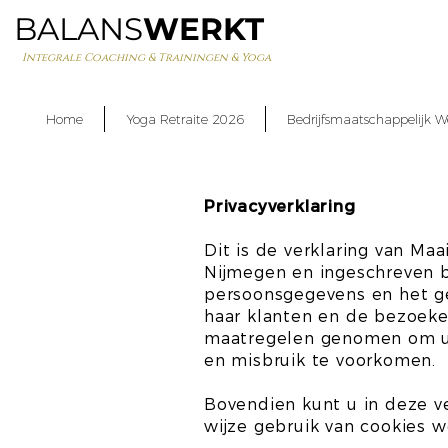
BALANS
WERKT
Integrale Coaching & Trainingen & Yoga
Home
Yoga Retraite 2026
Bedrijfsmaatschappelijk W
Privacyverklaring
Dit is de verklaring van Maa
Nijmegen en ingeschreven b
persoonsgegevens en het ge
haar klanten en de bezoeker
maatregelen genomen om uw
en misbruik te voorkomen.
Bovendien kunt u in deze 
wijze gebruik van cookies 