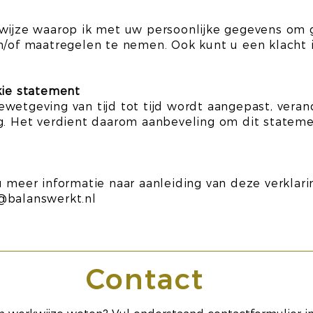
 wijze waarop ik met uw persoonlijke gegevens om 
en/of maatregelen te nemen. Ook kunt u een klacht 
kie statement
wetgeving van tijd tot tijd wordt aangepast, veran
ig. Het verdient daarom aanbeveling om dit stateme
u meer informatie naar aanleiding van deze verkla
@balanswerkt.nl
Contact