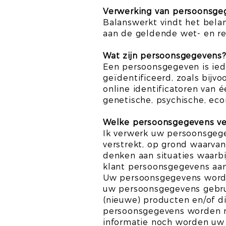
Verwerking van persoonsge
Balanswerkt vindt het bela
aan de geldende wet- en re
Wat zijn persoonsgegevens
Een persoonsgegeven is ied
geïdentificeerd, zoals bij
online identificatoren van 
genetische, psychische, econ
Welke persoonsgegevens ve
Ik verwerk uw persoonsgege
verstrekt, op grond waarvan
denken aan situaties waarbi
klant persoonsgegevens aan 
Uw persoonsgegevens worden
uw persoonsgegevens gebrui
(nieuwe) producten en/of di
persoonsgegevens worden n
informatie noch worden uw 