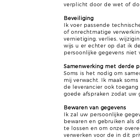
verplicht door de wet of do
Beveiliging
Ik voer passende technisch
of onrechtmatige verwerkin
vernietiging, verlies, wijz
wijs u er echter op dat ik 
persoonlijke gegevens niet 
Samenwerking met derde pa
Soms is het nodig om samen
mij verwacht. Ik maak soms 
de leverancier ook toegang 
goede afspraken zodat uw ge
Bewaren van gegevens
Ik zal uw persoonlijke gege
bewaren en gebruiken als di
te lossen en om onze overe
verwerken voor de in dit pr