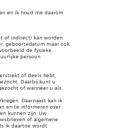
jven en ik houd me daarom
t of indirect) kan worden
mer, geboortedatum maar ook
voorbeeld de fysieke,
uurlijke persoon.
rstrekt of deels hebt
ezocht. Daarbij kunt u
 gezocht of wanneer u als
kregen. Daarnaast kan ik
n en te informeren over
den kunnen zijn. Uw
uwsbrieven of algemene
s ik daartoe wordt