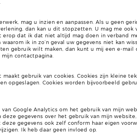
.
verwerk, mag u inzien en aanpassen. Als u geen geri
verlening, dan kan u dit stopzetten. U mag me ook
t erop dat ik dat niet altijd mag doen in verband m
en waarom ik in zo’n geval uw gegevens niet kan wis
ten gebruik wilt maken, dan kunt u mij een e-mail o
 mijn contactpagina.
maakt gebruik van cookies. Cookies zijn kleine te
en opgeslagen. Cookies worden bijvoorbeeld gebrui
s van Google Analytics om het gebruik van mijn we
 deze gegevens over het gebruik van mijn website,
t deze gegevens ook zelf conform haar eigen voorw
ijzigen. Ik heb daar geen invloed op.