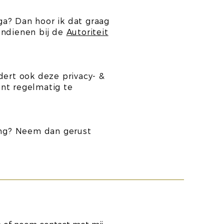
ga? Dan hoor ik dat graag
indienen bij de
Autoriteit
dert ook deze privacy- &
nt regelmatig te
ring? Neem dan gerust