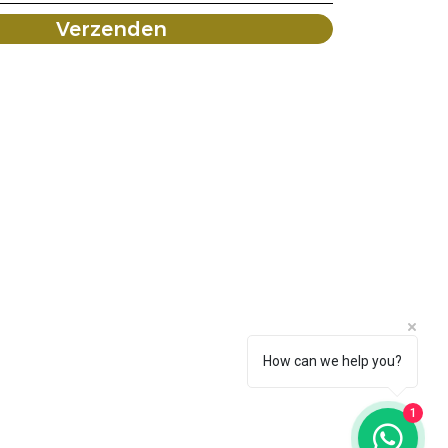
Verzenden
How can we help you?
1