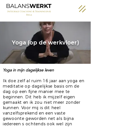
BALANS
WERKT
Integrale Coaching & Trainingen &
Yoga
Yoga (op de werkvloer)
Yoga in mijn dagelijkse leven
Ik doe zelf al ruim 16 jaar aan yoga en
meditatie op dagelijkse basis om de
dag op een fijne manier mee te
beginnen. Dit heb ik mijzelf eigen
gemaakt en ik zou niet meer zonder
kunnen. Voor mij is dit heel
vanzelfsprekend en een vaste
gewoonte geworden net als bijna
iedereen s ochtends ook wel zijn