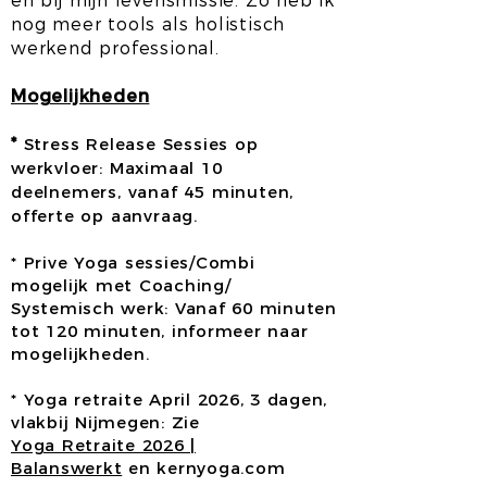
en bij mijn levensmissie. Zo heb ik
nog meer tools als holistisch
werkend professional.
Mogelijkheden
*
Stress Release Sessies op
werkvloer: Maximaal 10
deelnemers, vanaf 45 minuten,
offerte op aanvraag.
* Prive Yoga sessies/Combi
mogelijk met Coaching/
Systemisch werk: Vanaf 60 minuten
tot 120 minuten, informeer naar
mogelijkheden.
* Yoga retraite April 2026, 3 dagen,
vlakbij Nijmegen: Zie
Yoga Retraite 2026 |
Balanswerkt
en kernyoga.com