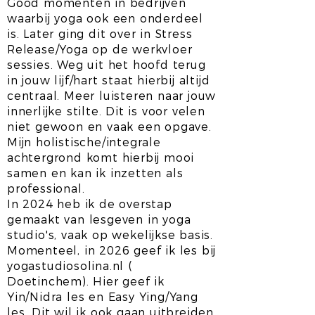
Good momenten in bedrijven
waarbij yoga ook een onderdeel
is. Later ging dit over in Stress
Release/Yoga op de werkvloer
sessies. Weg uit het hoofd terug
in jouw lijf/hart staat hierbij altijd
centraal. Meer luisteren naar jouw
innerlijke stilte. Dit is voor velen
niet gewoon en vaak een opgave.
Mijn holistische/integrale
achtergrond komt hierbij mooi
samen en kan ik inzetten als
professional.
In 2024 heb ik de overstap
gemaakt van lesgeven in yoga
studio's, vaak op wekelijkse basis.
Momenteel, in 2026 geef ik les bij
yogastudiosolina.nl (
Doetinchem). Hier geef ik
Yin/Nidra les en Easy Ying/Yang
les. Dit wil ik ook gaan uitbreiden