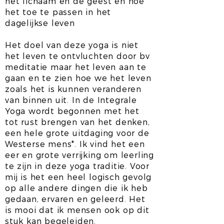
het lichaam en de geest en hoe
het toe te passen in het
dagelijkse leven
Het doel van deze yoga is niet
het leven te ontvluchten door bv
meditatie maar het leven aan te
gaan en te zien hoe we het leven
zoals het is kunnen veranderen
van binnen uit. In de Integrale
Yoga wordt begonnen met het
tot rust brengen van het denken,
een hele grote uitdaging voor de
Westerse mens*. Ik vind het een
eer en grote verrijking om leerling
te zijn in deze yoga traditie. Voor
mij is het een heel logisch gevolg
op alle andere dingen die ik heb
gedaan, ervaren en geleerd. Het
is mooi dat ik mensen ook op dit
stuk kan begeleiden.