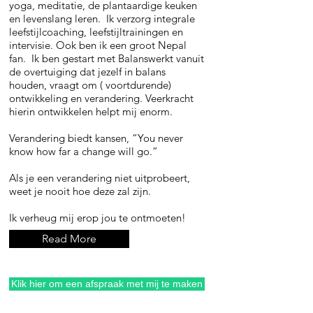
yoga, meditatie, de plantaardige keuken
en levenslang leren. Ik verzorg integrale
leefstijlcoaching, leefstijltrainingen en
intervisie. Ook ben ik een groot Nepal
fan. Ik ben gestart met Balanswerkt vanuit
de overtuiging dat jezelf in balans
houden, vraagt om ( voortdurende)
ontwikkeling en verandering. Veerkracht
hierin ontwikkelen helpt mij enorm.
Verandering biedt kansen, “You never
know how far a change will go.”
Als je een verandering niet uitprobeert,
weet je nooit hoe deze zal zijn.
Ik verheug mij erop jou te ontmoeten!
Read More
Klik hier om een afspraak met mij te maken