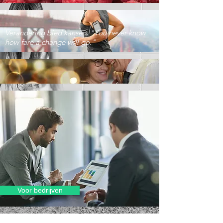
Verandering bied kansen, "You never know
how fare a change will go."
Voor bedrijven