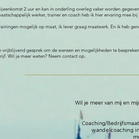
 bijeenkomst 2 uur en kan in onderling overleg vaker worden gegeve
smaatschappelijk werker, trainer en coach heb ik hier ervaring mee bi
 trainingen mogelijk op maat, ik lever graag maatwerk. En ik heb ge
 vrijblijvend gesprek om de wensen en mogelijkheden te bespreke
rijf. Wil je meer weten? Neem contact op.
Wil je meer van mij en m
Coaching/Bedrijfsmaat
wandelcoaching in
mo