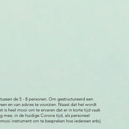
an tussen de 5 - 8 personen. Om gestructureerd een
lysen en van advies te voorzien. Naast dat het wordt
 is heel mooi om te ervaren dat er in korte tijd vaak
ng mee, in de huidige Corona tijd, als personeel
n mooi instrument om te bespreken hoe iedereen erbij