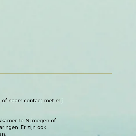
n of neem contact met mij
ekkamer te Nijmegen of
ingen. Er zijn ook
en.