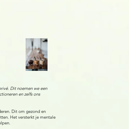
privé. Dit noemen we een
ioneren en zelfs ons
nderen. Dit om gezond en
tten. Het versterkt je mentale
elpen.