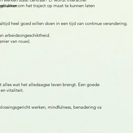
 deelnemer om het traject op maat te kunnen laten
agstukken:
 altijd heel goed willen doen in een tijd van continue verandering.
van arbeidsongeschiktheid.
nier van rouw).
t alles wat het alledaagse leven brengt. Een goede
n vitaliteit.
oplossingsgericht werken, mindfulness, benadering va