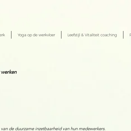
erk
Yoga op de werkvloer
Leefstijl & Vitaliteit coaching
r werken
k van de duurzame inzetbaarheid van hun medewerkers.