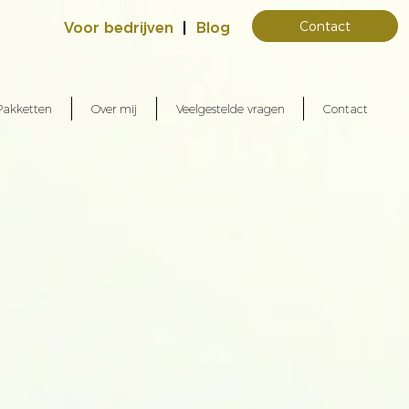
Contact
Voor bedrijven
|
Blog
Pakketten
Over mij
Veelgestelde vragen
Contact