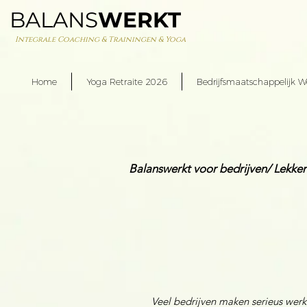
BALANS
WERKT
Integrale Coaching & Trainingen & Yoga
Home
Yoga Retraite 2026
Bedrijfsmaatschappelijk W
Balanswerkt voor bedrijven/ Lekke
Veel bedrijven maken serieus wer