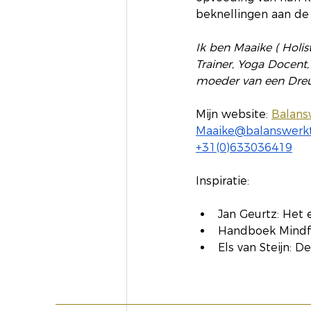
beknellingen aan de
Ik ben Maaike ( Holis
Trainer, Yoga Docent
moeder van een Dreu
Mijn website: 
Balans
Maaike@balanswerkt
+31(0)633036419
Inspiratie:
Jan Geurtz: Het 
Handboek Mindfu
Els van Steijn: De