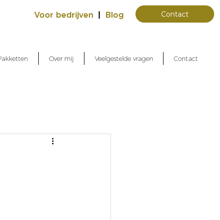
Contact
Voor bedrijven
|
Blog
Pakketten
Over mij
Veelgestelde vragen
Contact