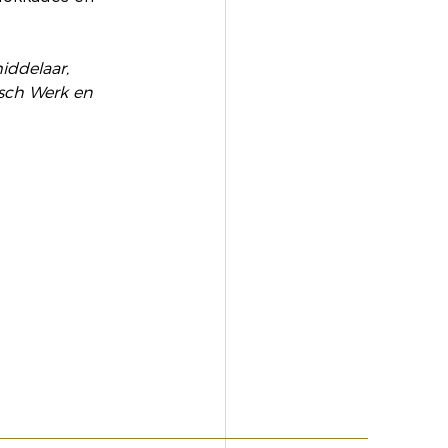
iddelaar, 
sch Werk en 