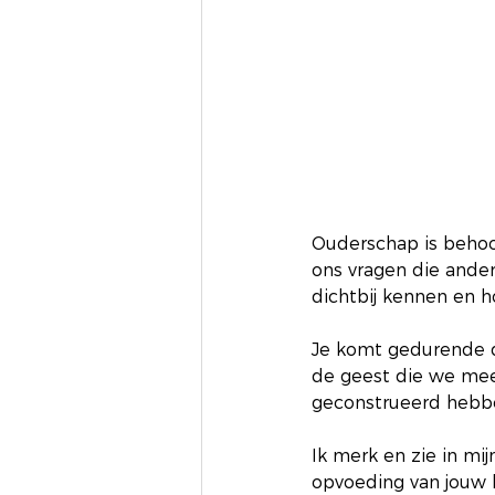
Ouderschap is behoor
ons vragen die ander
dichtbij kennen en h
Je komt gedurende d
de geest die we mee
geconstrueerd hebb
Ik merk en zie in mij
opvoeding van jouw 