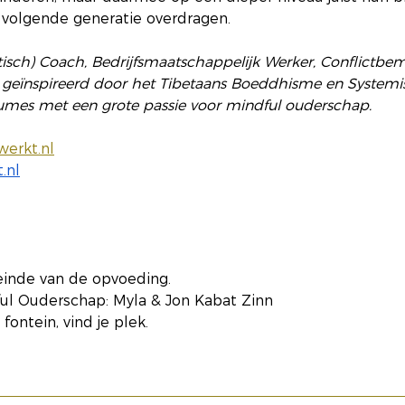
 volgende generatie overdragen.
tisch) Coach, Bedrijfsmaatschappelijk Werker, Conflictbem
, geïnspireerd door het Tibetaans Boeddhisme en Systemi
mes met een grote passie voor mindful ouderschap.
werkt.nl
.nl
einde van de opvoeding.
l Ouderschap: Myla & Jon Kabat Zinn
 fontein, vind je plek.