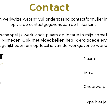
Contact
ijn werkwijze weten? Vul onderstaand contactformulier i
op via de contactgegevens aan de linkerkant.
schappelijk werk vindt plaats op locatie in mijn spre
 Nijmegen. Ook met videobellen heb ik erg goede ervar
gelijkheden om op locatie van de werkgever te werk
T
ga
l