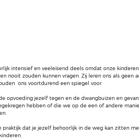
lijk intensief en veeleisend deels omdat onze kinderen
en nooit zouden kunnen vragen. Zij leren ons als geen a
ouden  ons voortdurend een spiegel voor.
e opvoeding jezelf tegen en de dwangbuizen en gevan
gekregen hebben of die we op de een of andere manier
en.
n praktijk dat je jezelf behoorlijk in de weg kan zitten me
kinderen.