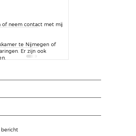
n of neem contact met mij
ekkamer te Nijmegen of
ingen. Er zijn ook
en.
Alles weergeven