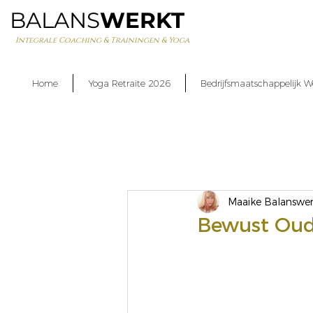
BALANS
WERKT
Integrale Coaching & Trainingen & Yoga
Home
Yoga Retraite 2026
Bedrijfsmaatschappelijk W
Maaike Balanswer
Bewust Oud