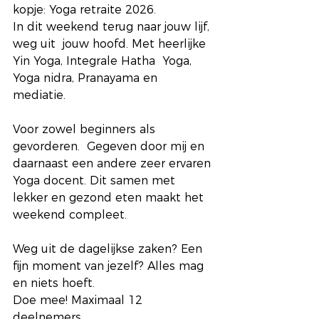
kopje: Yoga retraite 2026. 
In dit weekend terug naar jouw lijf, 
weg uit  jouw hoofd. Met heerlijke 
Yin Yoga, Integrale Hatha  Yoga, 
Yoga nidra, Pranayama en 
mediatie. 
Voor zowel beginners als 
gevorderen.  Gegeven door mij en 
daarnaast een andere zeer ervaren 
Yoga docent. Dit samen met 
lekker en gezond eten maakt het 
weekend compleet.
Weg uit de dagelijkse zaken? Een 
fijn moment van jezelf? Alles mag 
en niets hoeft.
Doe mee! Maximaal 12 
deelnemers.