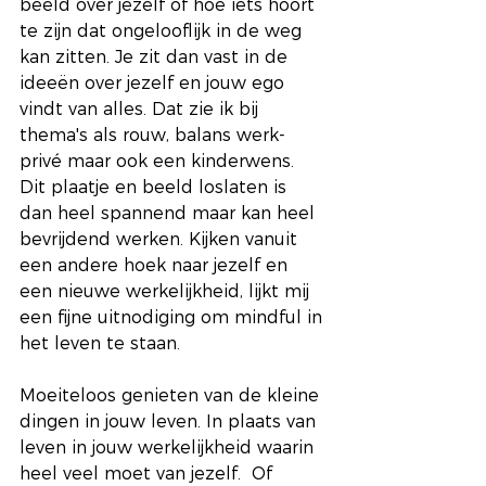
beeld over jezelf of hoe iets hoort 
te zijn dat ongelooflijk in de weg 
kan zitten. Je zit dan vast in de 
ideeën over jezelf en jouw ego 
vindt van alles. Dat zie ik bij 
thema's als rouw, balans werk-
privé maar ook een kinderwens. 
Dit plaatje en beeld loslaten is 
dan heel spannend maar kan heel 
bevrijdend werken. Kijken vanuit 
een andere hoek naar jezelf en 
een nieuwe werkelijkheid, lijkt mij 
een fijne uitnodiging om mindful in 
het leven te staan.
Moeiteloos genieten van de kleine 
dingen in jouw leven. In plaats van 
leven in jouw werkelijkheid waarin 
heel veel moet van jezelf.  Of 