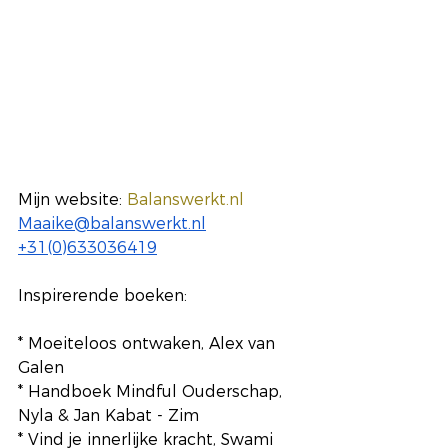
Mijn website: 
Balanswerkt.nl
Maaike@balanswerkt.nl
+31(0)633036419
Inspirerende boeken:
* Moeiteloos ontwaken, Alex van 
Galen
* Handboek Mindful Ouderschap, 
Nyla & Jan Kabat - Zim
* Vind je innerlijke kracht, Swami 