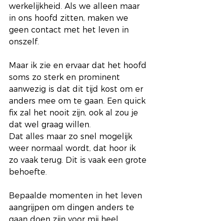
werkelijkheid. Als we alleen maar 
in ons hoofd zitten, maken we 
geen contact met het leven in 
onszelf. 
Maar ik zie en ervaar dat het hoofd 
soms zo sterk en prominent 
aanwezig is dat dit tijd kost om er 
anders mee om te gaan. Een quick 
fix zal het nooit zijn, ook al zou je 
dat wel graag willen.
Dat alles maar zo snel mogelijk 
weer normaal wordt, dat hoor ik 
zo vaak terug. Dit is vaak een grote 
behoefte.
Bepaalde momenten in het leven 
aangrijpen om dingen anders te 
gaan doen zijn voor mij heel 