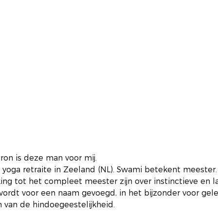
bron is deze man voor mij.
yoga retraite in Zeeland (NL). Swami betekent meester.
ing tot het compleet meester zijn over instinctieve en l
wordt voor een naam gevoegd, in het bijzonder voor gele
 van de hindoegeestelijkheid.