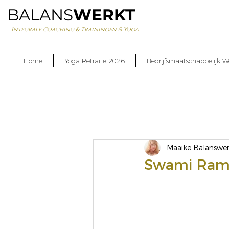
BALANS
WERKT
Integrale Coaching & Trainingen & Yoga
Home
Yoga Retraite 2026
Bedrijfsmaatschappelijk W
Maaike Balanswer
Swami Ramc