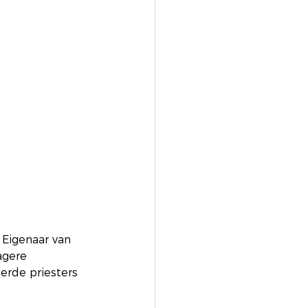
 Eigenaar van 
agere 
erde priesters 