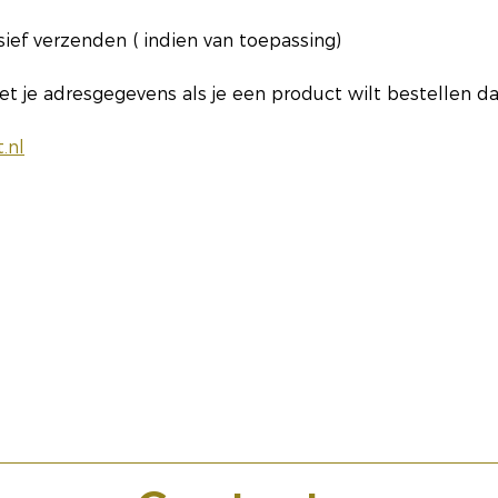
lusief verzenden ( indien van toepassing)
et je adresgegevens als je een product wilt bestellen dan
.nl