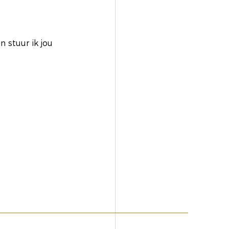
 stuur ik jou 