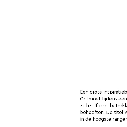
Een grote inspiratie
Ontmoet tijdens een 
zichzelf met betrekk
behoeften. De titel 
in de hoogste rangen