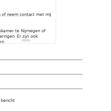
n of neem contact met mij
ekkamer te Nijmegen of
ingen. Er zijn ook
en.
Alles weergeven