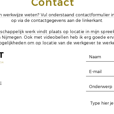
Contact
ijn werkwijze weten? Vul onderstaand contactformulier i
op via de contactgegevens aan de linkerkant.
schappelijk werk vindt plaats op locatie in mijn spre
 Nijmegen. Ook met videobellen heb ik erg goede ervar
gelijkheden om op locatie van de werkgever te werk
T
ga
l