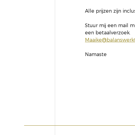
Alle prijzen zijn inc
Stuur mij een mail m
een betaalverzoek. 
Maaike@balanswerkt
Namaste