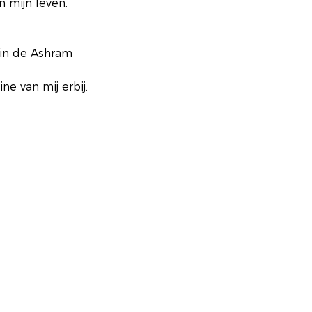
 mijn leven. 
in de Ashram 
ne van mij erbij.