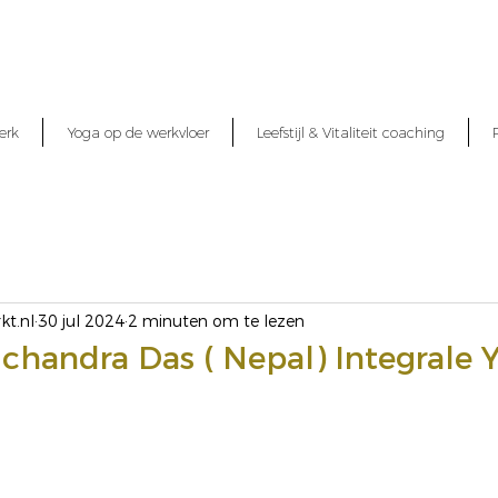
erk
Yoga op de werkvloer
Leefstijl & Vitaliteit coaching
kt.nl
30 jul 2024
2 minuten om te lezen
handra Das ( Nepal) Integrale 