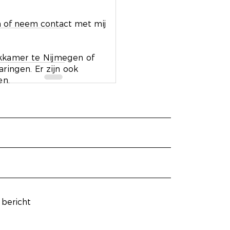
n of neem contact met mij
ekkamer te Nijmegen of
ingen. Er zijn ook
en.
Alles weergeven