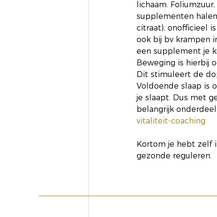
lichaam. Foliumzuur, 
supplementen halen. 
citraat), onofficieel
ook bij bv krampen in
een supplement je k
Beweging is hierbij 
Dit stimuleert de do
Voldoende slaap is o
je slaapt. Dus met g
belangrijk onderdeel 
vitaliteit-coaching
Kortom je hebt zelf 
gezonde reguleren. 