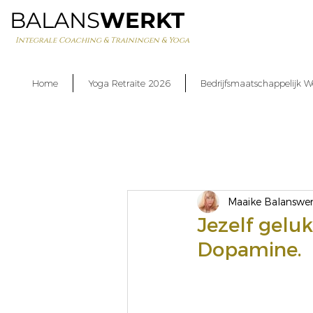
BALANS
WERKT
Integrale Coaching & Trainingen & Yoga
Home
Yoga Retraite 2026
Bedrijfsmaatschappelijk W
Maaike Balanswer
Jezelf geluk
Dopamine.