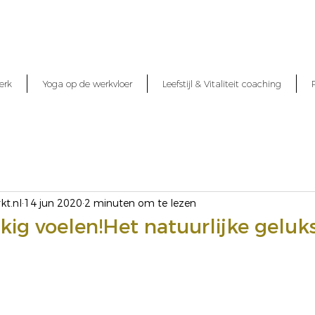
erk
Yoga op de werkvloer
Leefstijl & Vitaliteit coaching
kt.nl
14 jun 2020
2 minuten om te lezen
kig voelen!Het natuurlijke geluks