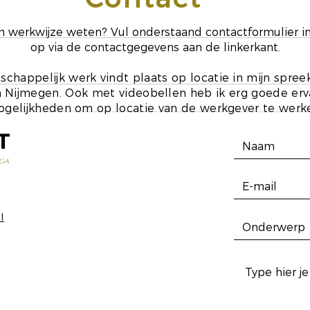
ijn werkwijze weten? Vul onderstaand contactformulier i
op via de contactgegevens aan de linkerkant.
schappelijk werk vindt plaats op locatie in mijn spre
 Nijmegen. Ook met videobellen heb ik erg goede ervar
gelijkheden om op locatie van de werkgever te werk
T
ga
l